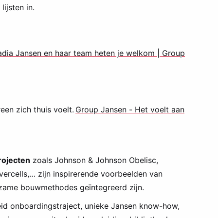
ijsten in.
dia Jansen en haar team heten je welkom | Group
een zich thuis voelt.
Group Jansen - Het voelt aan
rojecten
zoals Johnson & Johnson Obelisc,
vercells,… zijn inspirerende voorbeelden van
rzame bouwmethodes geïntegreerd zijn.
eid onboardingstraject, unieke Jansen know-how,