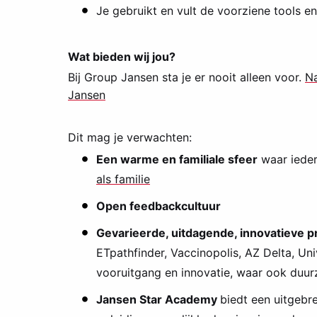
Je gebruikt en vult de voorziene tools en l
Wat bieden wij jou?
Bij Group Jansen sta je er nooit alleen voor.
Na
Jansen
Dit mag je verwachten:
Een warme en familiale sfeer
waar ieder
als familie
Open feedbackcultuur
Gevarieerde, uitdagende, innovatieve p
ETpathfinder, Vaccinopolis, AZ Delta, Uni
vooruitgang en innovatie, waar ook duu
Jansen Star Academy
biedt een uitgebr