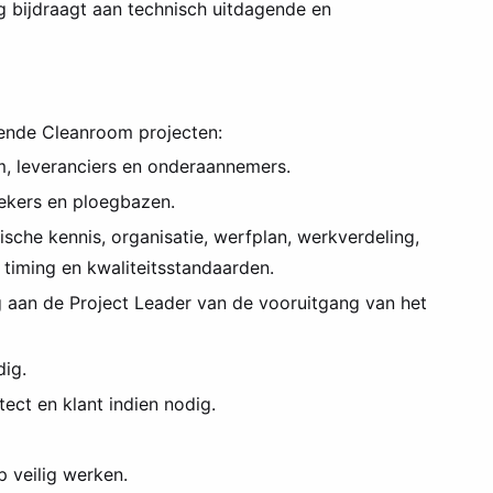
ag bijdraagt aan technisch uitdagende en
gende Cleanroom projecten:
m, leveranciers en onderaannemers.
iekers en ploegbazen.
ische kennis, organisatie, werfplan, werkverdeling,
t, timing en kwaliteitsstandaarden.
g aan de Project Leader van de vooruitgang van het
dig.
ect en klant indien nodig.
 veilig werken.