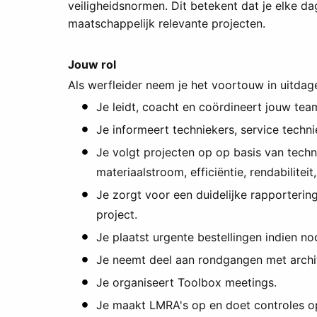
veiligheidsnormen. Dit betekent dat je elke d
maatschappelijk relevante projecten.
Jouw rol
Als werfleider neem je het voortouw in uitda
Je leidt, coacht en coördineert jouw tea
Je informeert techniekers, service techn
Je volgt projecten op op basis van techn
materiaalstroom, efficiëntie, rendabilitei
Je zorgt voor een duidelijke rapporterin
project.
Je plaatst urgente bestellingen indien no
Je neemt deel aan rondgangen met archit
Je organiseert Toolbox meetings.
Je maakt LMRA's op en doet controles op