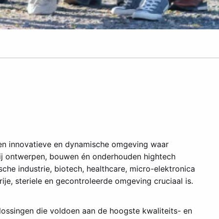
een innovatieve en dynamische omgeving waar
j ontwerpen, bouwen én onderhouden hightech
che industrie, biotech, healthcare, micro-elektronica
ije, steriele en gecontroleerde omgeving cruciaal is.
lossingen die voldoen aan de hoogste kwaliteits- en