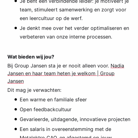
Je bent een verbindende leider: je motiveert je
team, stimuleert samenwerking en zorgt voor
een leercultuur op de werf.
Je denkt mee over het verder optimaliseren en
verbeteren van onze interne processen.
Wat bieden wij jou?
Bij Group Jansen sta je er nooit alleen voor.
Nadia
Jansen en haar team heten je welkom | Group
Jansen
Dit mag je verwachten:
Een warme en familiale sfeer
Open feedbackcultuur
Gevarieerde, uitdagende, innovatieve projecten
Een salaris in overeenstemming met de
Metalektro CAO, en afgestemd op jouw