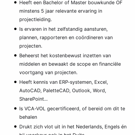
Heeft een Bachelor of Master bouwkunde OF
minstens 5 jaar relevante ervaring in
projectleiding.
Is ervaren in het zelfstandig aansturen,
plannen, rapporteren en coördineren van
projecten.
Beheerst het kostenbewust inzetten van
middelen en bewaakt de scope en financiële
voortgang van projecten.
Heeft kennis van ERP-systemen, Excel,
AutoCAD, PaletteCAD, Outlook, Word,
SharePoint...
Is VCA-VOL gecertificeerd, of bereid om dit te
behalen
Drukt zich vlot uit in het Nederlands, Engels én
bij voorkeur ook in het Duits.