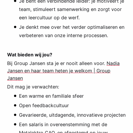
Je bent een verbindende leider: je motiveert je
team, stimuleert samenwerking en zorgt voor
een leercultuur op de werf.
Je denkt mee over het verder optimaliseren en
verbeteren van onze interne processen.
Wat bieden wij jou?
Bij Group Jansen sta je er nooit alleen voor.
Nadia
Jansen en haar team heten je welkom | Group
Jansen
Dit mag je verwachten:
Een warme en familiale sfeer
Open feedbackcultuur
Gevarieerde, uitdagende, innovatieve projecten
Een salaris in overeenstemming met de
Metalektro CAO, en afgestemd op jouw