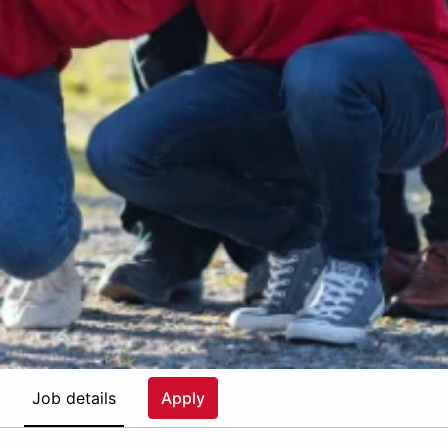
Job details
Apply