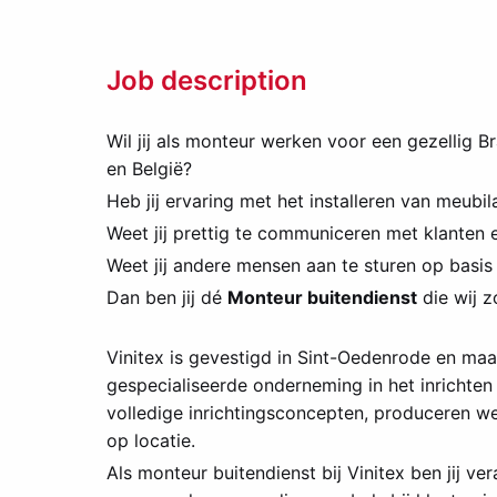
Job description
Wil jij als monteur werken voor een gezellig B
en België?
Heb jij ervaring met het installeren van meubil
Weet jij prettig te communiceren met klanten e
Weet jij andere mensen aan te sturen op basis 
Dan ben jij dé
Monteur buitendienst
die wij z
Vinitex is gevestigd in Sint-Oedenrode en ma
gespecialiseerde onderneming in het inrichten
volledige inrichtingsconcepten, produceren w
op locatie.
Als monteur buitendienst bij Vinitex ben jij ve