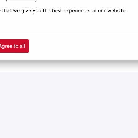
uk variëren nu eenmaal van dag tot dag bij dit soort
 that we give you the best experience on our website.
ure? Kan je niet wachten om ons team beter te leren
en en wie weet behoor jij binnenkort tot onze
Agree to all
es@vinitex.nl