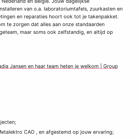
 Nederland en België. Jouw dagelijkse
talleren van o.a. laboratoriumtafels, zuurkasten en
tingen en reparaties hoort ook tot je takenpakket.
 om te zorgen dat alles aan onze standaarden
ageteam, maar soms ook zelfstandig, en altijd op
dia Jansen en haar team heten je welkom | Group
jecten;
etalektro CAO , en afgestemd op jouw ervaring;