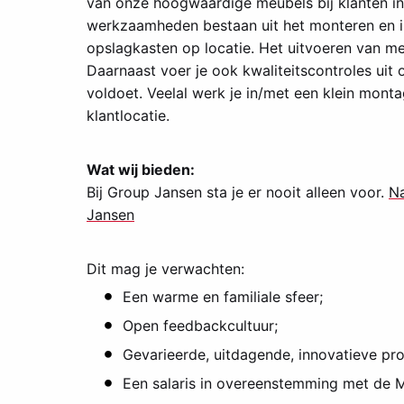
van onze hoogwaardige meubels bij klanten in
werkzaamheden bestaan uit het monteren en ins
opslagkasten op locatie. Het uitvoeren van me
Daarnaast voer je ook kwaliteitscontroles uit
voldoet. Veelal werk je in/met een klein mont
klantlocatie.
Wat wij bieden:
Bij Group Jansen sta je er nooit alleen voor.
Na
Jansen
Dit mag je verwachten:
Een warme en familiale sfeer;
Open feedbackcultuur;
Gevarieerde, uitdagende, innovatieve pro
Een salaris in overeenstemming met de M