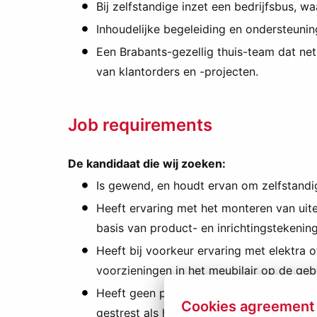
Bij zelfstandige inzet een bedrijfsbus, wa
Inhoudelijke begeleiding en ondersteunin
Een Brabants-gezellig thuis-team dat net 
van klantorders en -projecten.
Job requirements
De kandidaat die wij zoeken:
Is gewend, en houdt ervan om zelfstandig
Heeft ervaring met het monteren van uit
basis van product- en inrichtingstekenin
Heeft bij voorkeur ervaring met elektra of
voorzieningen in het meubilair op de ge
Heeft geen problemen om met uiteenlopen
Cookies agreement
gestrest als het even niet gaat zoals he