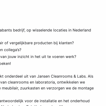
rabants bedrijf, op wisselende locaties in Nederland
air of vergelijkbare producten bij klanten?
n collega’s?
van jouw inzicht in het uit te voeren werk?
oeken!
akt onderdeel uit van Jansen Cleanrooms & Labs. Als
 van cleanrooms en laboratoria, ontwikkelen we
e meubilair, zuurkasten en verzorgen we de montage
rantwoordelijk voor de installatie en het onderhoud