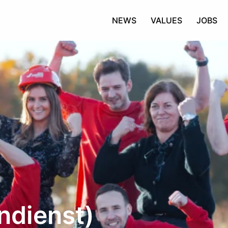
NEWS
VALUES
JOBS
ndienst)