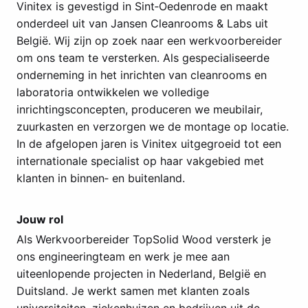
Vinitex is gevestigd in Sint‑Oedenrode en maakt
onderdeel uit van Jansen Cleanrooms & Labs uit
België. Wij zijn op zoek naar een werkvoorbereider
om ons team te versterken. Als gespecialiseerde
onderneming in het inrichten van cleanrooms en
laboratoria ontwikkelen we volledige
inrichtingsconcepten, produceren we meubilair,
zuurkasten en verzorgen we de montage op locatie.
In de afgelopen jaren is Vinitex uitgegroeid tot een
internationale specialist op haar vakgebied met
klanten in binnen‑ en buitenland.
Jouw rol
Als Werkvoorbereider TopSolid Wood versterk je
ons engineeringteam en werk je mee aan
uiteenlopende projecten in Nederland, België en
Duitsland. Je werkt samen met klanten zoals
universiteiten, ziekenhuizen en bedrijven uit de