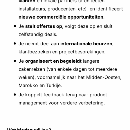
klanten
én lokale partners (architecten,
installateurs, producenten, etc) en identificeert
nieuwe commerciële opportuniteiten
.
Je
stelt offertes op
, volgt deze op en sluit
zelfstandig deals.
Je neemt deel aan
internationale beurzen
,
klantbezoeken en projectbesprekingen.
Je
organiseert en begeleidt
langere
zakenreizen (van enkele dagen tot meerdere
weken), voornamelijk naar het Midden-Oosten,
Marokko en Turkije.
Je koppelt feedback terug naar product
management voor verdere verbetering.