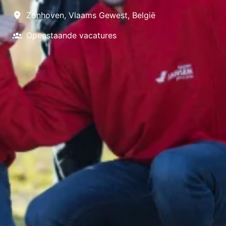
Zonhoven
,
Vlaams Gewest
,
België
Openstaande vacatures