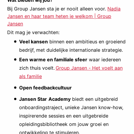
Wat bieden wij jou?
Bij Group Jansen sta je er nooit alleen voor.
Nadia
Jansen en haar team heten je welkom | Group
Jansen
Dit mag je verwachten:
Veel kansen
binnen een ambitieus en groeiend
bedrijf, met duidelijke internationale strategie.
Een warme en familiale sfeer
waar iedereen
zich thuis voelt.
Group Jansen - Het voelt aan
als familie
Open feedbackcultuur
Jansen Star
Academy
biedt een uitgebreid
onboardingstraject, unieke Jansen know-how,
inspirerende sessies en een uitgebreide
opleidingsbibliotheek om jouw groei en
ontwikkeling te stimuleren.