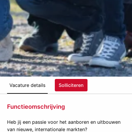
Vacature details
Solliciteren
Functieomschrijving
Heb jij een passie voor het aanboren en uitbouwen
van nieuwe, internationale markten?