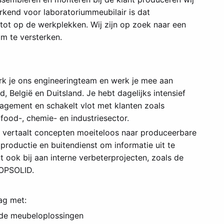
rkend voor laboratoriummeubilair is dat
tot op de werkplekken. Wij zijn op zoek naar een
m te versterken.
rk je ons engineeringteam en werk je mee aan
, België en Duitsland. Je hebt dagelijks intensief
nagement en schakelt vlot met klanten zoals
 food-, chemie- en industriesector.
n vertaalt concepten moeiteloos naar produceerbare
roductie en buitendienst om informatie uit te
 ook bij aan interne verbeterprojecten, zoals de
OPSOLID.
lag met:
nde meubeloplossingen