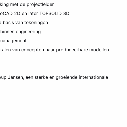
ing met de projectleider
utoCAD 2D en later TOPSOLID 3D
p basis van tekeningen
binnen engineering
ctmanagement
talen van concepten naar produceerbare modellen
up Jansen, een sterke en groeiende internationale