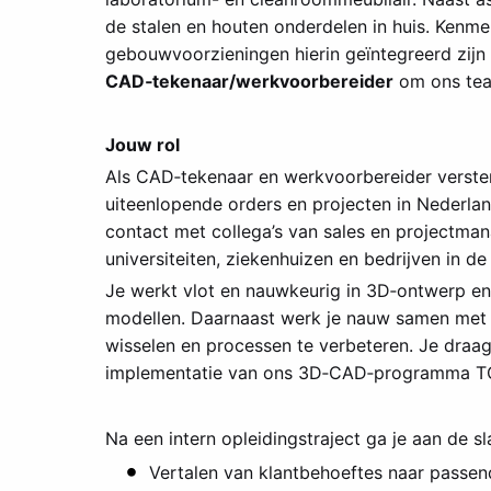
de stalen en houten onderdelen in huis. Kenme
gebouwvoorzieningen hierin geïntegreerd zijn 
CAD‑tekenaar/werkvoorbereider
om ons tea
Jouw rol
Als CAD‑tekenaar en werkvoorbereider verste
uiteenlopende orders en projecten in Nederland
contact met collega’s van sales en projectma
universiteiten, ziekenhuizen en bedrijven in de
Je werkt vlot en nauwkeurig in 3D‑ontwerp e
modellen. Daarnaast werk je nauw samen met p
wisselen en processen te verbeteren. Je draagt
implementatie van ons 3D‑CAD‑programma T
Na een intern opleidingstraject ga je aan de s
Vertalen van klantbehoeftes naar passe