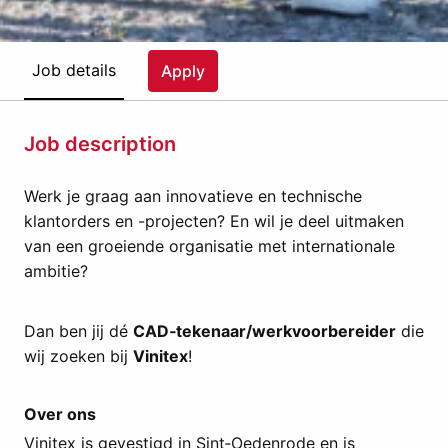
Job details
Apply
Job description
Werk je graag aan innovatieve en technische
klantorders en -projecten? En wil je deel uitmaken
van een groeiende organisatie met internationale
ambitie?
Dan ben jij dé
CAD‑tekenaar/werkvoorbereider
die
wij zoeken bij
Vinitex
!
Over ons
Vinitex is gevestigd in Sint‑Oedenrode en is