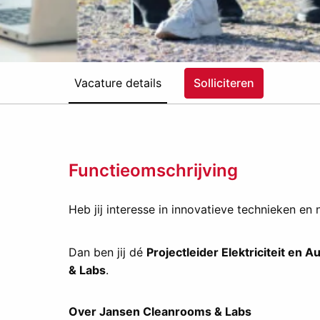
Vacature details
Solliciteren
Functieomschrijving
Heb jij interesse in innovatieve technieken en
Dan ben jij dé
Projectleider Elektriciteit en A
& Labs
.
Over Jansen Cleanrooms & Labs