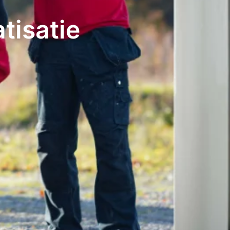
atisatie