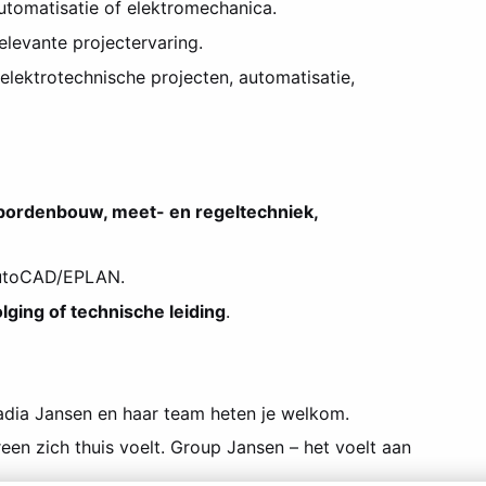
automatisatie of elektromechanica.
relevante projectervaring.
 elektrotechnische projecten, automatisatie,
, bordenbouw, meet- en regeltechniek,
AutoCAD/EPLAN.
lging of technische leiding
.
 Nadia Jansen en haar team heten je welkom.
een zich thuis voelt. Group Jansen – het voelt aan