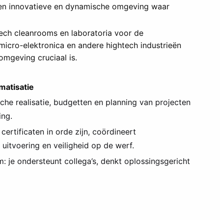
een innovatieve en dynamische omgeving waar
ch cleanrooms en laboratoria voor de
 micro-elektronica en andere hightech industrieën
omgeving cruciaal is.
omatisatie
che realisatie, budgetten en planning van projecten
ing.
certificaten in orde zijn, coördineert
itvoering en veiligheid op de werf.
: je ondersteunt collega’s, denkt oplossingsgericht