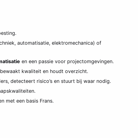
esting.
chniek, automatisatie, elektromechanica) of
matisatie
en een passie voor projectomgevingen.
t, bewaakt kwaliteit en houdt overzicht.
ers, detecteert risico’s en stuurt bij waar nodig.
hapskwaliteiten.
en met een basis Frans.