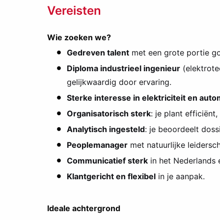
Vereisten
Wie zoeken we?
Gedreven talent
met een grote portie go
Diploma industrieel ingenieur
(elektrote
gelijkwaardig door ervaring.
Sterke interesse in elektriciteit en auto
Organisatorisch sterk
: je plant efficiën
Analytisch ingesteld
: je beoordeelt dossi
Peoplemanager
met natuurlijke leidersc
Communicatief sterk
in het Nederlands 
Klantgericht en flexibel
in je aanpak.
Ideale achtergrond