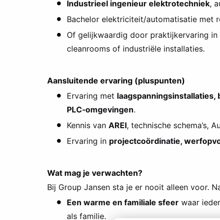
Industrieel ingenieur elektrotechniek
, 
Bachelor elektriciteit/automatisatie met 
Of gelijkwaardig door praktijkervaring in
cleanrooms of industriële installaties.
Aansluitende ervaring (pluspunten)
Ervaring met
laagspanningsinstallaties
PLC‑omgevingen
.
Kennis van
AREI
, technische schema’s, 
Ervaring in
projectcoördinatie, werfopvo
Wat mag je verwachten?
Bij Group Jansen sta je er nooit alleen voor.
Een warme en familiale sfeer
waar ieder
als familie.