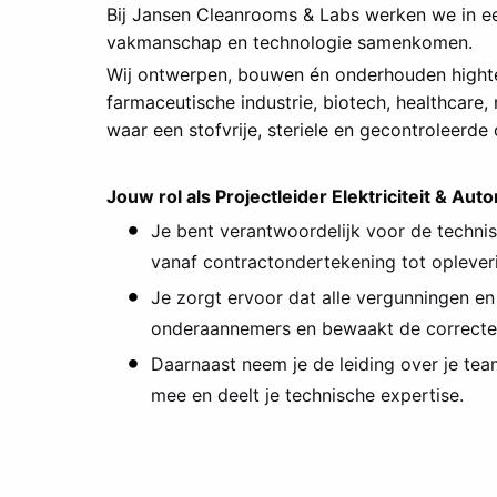
Bij Jansen Cleanrooms & Labs werken we in 
vakmanschap en technologie samenkomen.
Wij ontwerpen, bouwen én onderhouden highte
farmaceutische industrie, biotech, healthcare,
waar een stofvrije, steriele en gecontroleerde 
Jouw rol als Projectleider Elektriciteit & Aut
Je bent verantwoordelijk voor de technis
vanaf contractondertekening tot oplever
Je zorgt ervoor dat alle vergunningen en 
onderaannemers en bewaakt de correcte u
Daarnaast neem je de leiding over je team
mee en deelt je technische expertise.