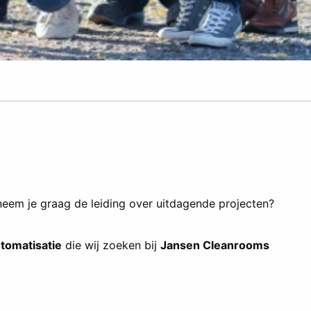
 neem je graag de leiding over uitdagende projecten?
utomatisatie
die wij zoeken bij
Jansen Cleanrooms