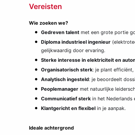
Vereisten
Wie zoeken we?
Gedreven talent
met een grote portie go
Diploma industrieel ingenieur
(elektrote
gelijkwaardig door ervaring.
Sterke interesse in elektriciteit en auto
Organisatorisch sterk
: je plant efficiën
Analytisch ingesteld
: je beoordeelt dossi
Peoplemanager
met natuurlijke leidersc
Communicatief sterk
in het Nederlands 
Klantgericht en flexibel
in je aanpak.
Ideale achtergrond