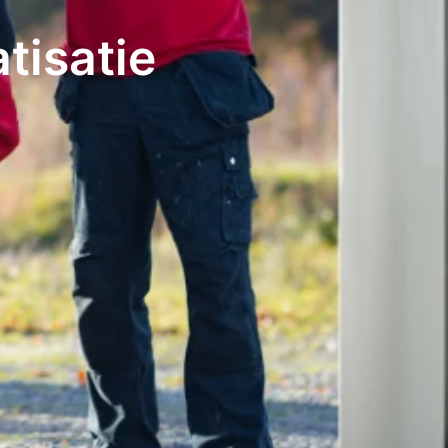
atisatie