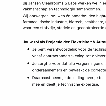
Bij Jansen Cleanrooms & Labs werken we in 
vakmanschap en technologie samenkomen.
Wij ontwerpen, bouwen én onderhouden highte
farmaceutische industrie, biotech, healthcare,
waar een stofvrije, steriele en gecontroleerde 
Jouw rol als Projectleider Elektriciteit & Aut
Je bent verantwoordelijk voor de technis
vanaf contractondertekening tot oplever
Je zorgt ervoor dat alle vergunningen en 
onderaannemers en bewaakt de correcte u
Daarnaast neem je de leiding over je team
mee en deelt je technische expertise.