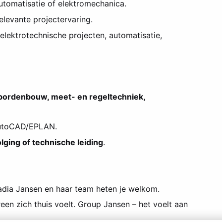
automatisatie of elektromechanica.
relevante projectervaring.
 elektrotechnische projecten, automatisatie,
, bordenbouw, meet- en regeltechniek,
AutoCAD/EPLAN.
lging of technische leiding
.
 Nadia Jansen en haar team heten je welkom.
een zich thuis voelt. Group Jansen – het voelt aan