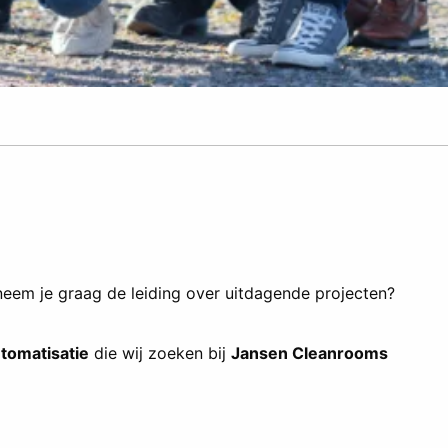
 neem je graag de leiding over uitdagende projecten?
utomatisatie
die wij zoeken bij
Jansen Cleanrooms