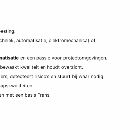
esting.
chniek, automatisatie, elektromechanica) of
matisatie
en een passie voor projectomgevingen.
t, bewaakt kwaliteit en houdt overzicht.
ers, detecteert risico’s en stuurt bij waar nodig.
hapskwaliteiten.
en met een basis Frans.