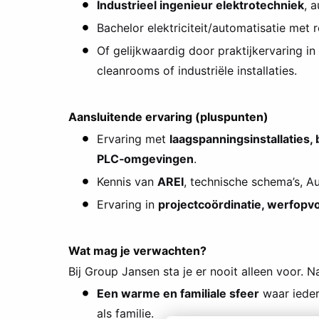
Industrieel ingenieur elektrotechniek
, 
Bachelor elektriciteit/automatisatie met 
Of gelijkwaardig door praktijkervaring in
cleanrooms of industriële installaties.
Aansluitende ervaring (pluspunten)
Ervaring met
laagspanningsinstallaties
PLC‑omgevingen
.
Kennis van
AREI
, technische schema’s, 
Ervaring in
projectcoördinatie, werfopvo
Wat mag je verwachten?
Bij Group Jansen sta je er nooit alleen voor.
Een warme en familiale sfeer
waar ieder
als familie.