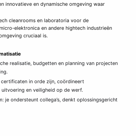
een innovatieve en dynamische omgeving waar
ch cleanrooms en laboratoria voor de
 micro-elektronica en andere hightech industrieën
omgeving cruciaal is.
omatisatie
che realisatie, budgetten en planning van projecten
ing.
certificaten in orde zijn, coördineert
itvoering en veiligheid op de werf.
: je ondersteunt collega’s, denkt oplossingsgericht