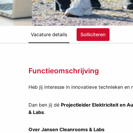
Vacature details
Solliciteren
Functieomschrijving
Heb jij interesse in innovatieve technieken en
Dan ben jij dé
Projectleider Elektriciteit en A
& Labs
.
Over Jansen Cleanrooms & Labs