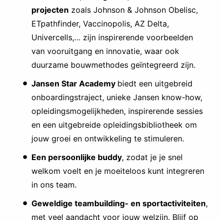
projecten
zoals Johnson & Johnson Obelisc,
ETpathfinder, Vaccinopolis, AZ Delta,
Univercells,… zijn inspirerende voorbeelden
van vooruitgang en innovatie, waar ook
duurzame bouwmethodes geïntegreerd zijn.
Jansen Star Academy
biedt een uitgebreid
onboardingstraject, unieke Jansen know-how,
opleidingsmogelijkheden, inspirerende sessies
en een uitgebreide opleidingsbibliotheek om
jouw groei en ontwikkeling te stimuleren.
Een persoonlijke buddy
, zodat je je snel
welkom voelt en je moeiteloos kunt integreren
in ons team.
Geweldige teambuilding- en sportactiviteiten
,
met veel aandacht voor jouw welzijn. Blijf op