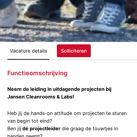
Vacature details
Solliciteren
Functieomschrijving
Neem de leiding in uitdagende projecten bij
Jansen Cleanrooms & Labs!
Heb jij de hands-on attitude om projecten te sturen
van begin tot eind?
Ben jij
dé projectleider
die graag de touwtjes in
handen neemt?