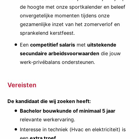
de hoogte met onze sportkalender en beleef
onvergetelijke momenten tijdens onze
gezamenlijke inzet van het zomerverlof en
sprankelend kerstfeest.
Een
competitief salaris
met
uitstekende
secundaire arbeidsvoorwaarden
die jouw
werk-privébalans ondersteunen.
Vereisten
De kandidaat die wij zoeken heeft:
Bachelor bouwkunde of minimaal 5 jaar
relevante werkervaring.
Interesse in techniek (Hvac en elektriciteit) is
een
extra troef.