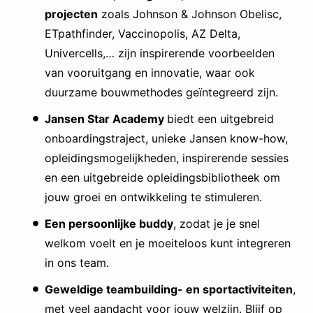
projecten
zoals Johnson & Johnson Obelisc,
ETpathfinder, Vaccinopolis, AZ Delta,
Univercells,… zijn inspirerende voorbeelden
van vooruitgang en innovatie, waar ook
duurzame bouwmethodes geïntegreerd zijn.
Jansen Star Academy
biedt een uitgebreid
onboardingstraject, unieke Jansen know-how,
opleidingsmogelijkheden, inspirerende sessies
en een uitgebreide opleidingsbibliotheek om
jouw groei en ontwikkeling te stimuleren.
Een persoonlijke buddy
, zodat je je snel
welkom voelt en je moeiteloos kunt integreren
in ons team.
Geweldige teambuilding- en sportactiviteiten
,
met veel aandacht voor jouw welzijn. Blijf op