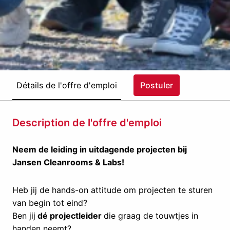
Détails de l'offre d'emploi
Postuler
Description de l'offre d'emploi
Neem de leiding in uitdagende projecten bij
Jansen Cleanrooms & Labs!
Heb jij de hands-on attitude om projecten te sturen
van begin tot eind?
Ben jij
dé projectleider
die graag de touwtjes in
handen neemt?