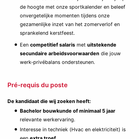
de hoogte met onze sportkalender en beleef
onvergetelijke momenten tijdens onze
gezamenlijke inzet van het zomerverlof en
sprankelend kerstfeest.
Een
competitief salaris
met
uitstekende
secundaire arbeidsvoorwaarden
die jouw
werk-privébalans ondersteunen.
Pré-requis du poste
De kandidaat die wij zoeken heeft:
Bachelor bouwkunde of minimaal 5 jaar
relevante werkervaring.
Interesse in techniek (Hvac en elektriciteit) is
een
extra troef.