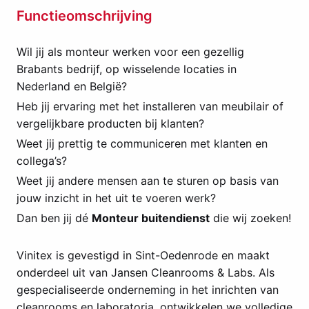
Functieomschrijving
Wil jij als monteur werken voor een gezellig
Brabants bedrijf, op wisselende locaties in
Nederland en België?
Heb jij ervaring met het installeren van meubilair of
vergelijkbare producten bij klanten?
Weet jij prettig te communiceren met klanten en
collega’s?
Weet jij andere mensen aan te sturen op basis van
jouw inzicht in het uit te voeren werk?
Dan ben jij dé
Monteur buitendienst
die wij zoeken!
Vinitex is gevestigd in Sint-Oedenrode en maakt
onderdeel uit van Jansen Cleanrooms & Labs. Als
gespecialiseerde onderneming in het inrichten van
cleanrooms en laboratoria, ontwikkelen we volledige