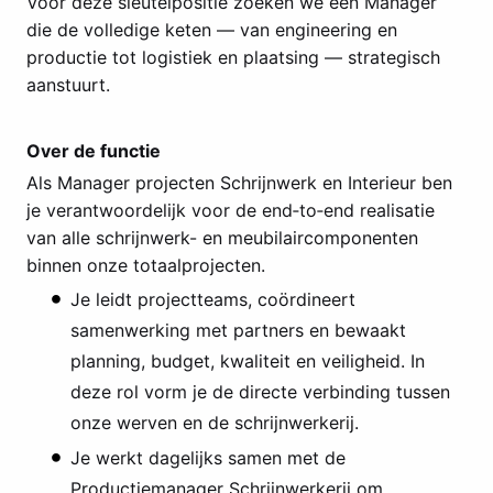
Voor deze sleutelpositie zoeken we een Manager
die de volledige keten — van engineering en
productie tot logistiek en plaatsing — strategisch
aanstuurt.
Over de functie
Als Manager projecten Schrijnwerk en Interieur ben
je verantwoordelijk voor de end‑to‑end realisatie
van alle schrijnwerk- en meubilaircomponenten
binnen onze totaalprojecten.
Je leidt projectteams, coördineert
samenwerking met partners en bewaakt
planning, budget, kwaliteit en veiligheid. In
deze rol vorm je de directe verbinding tussen
onze werven en de schrijnwerkerij.
Je werkt dagelijks samen met de
Productiemanager Schrijnwerkerij om