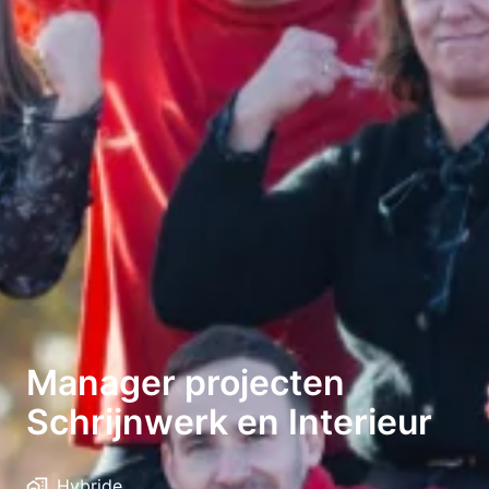
Manager projecten
Schrijnwerk en Interieur
Hybride