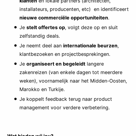
klanten
én lokale partners (architecten,
installateurs, producenten, etc) en identificeert
nieuwe commerciële opportuniteiten
.
Je
stelt offertes op
, volgt deze op en sluit
zelfstandig deals.
Je neemt deel aan
internationale beurzen
,
klantbezoeken en projectbesprekingen.
Je
organiseert en begeleidt
langere
zakenreizen (van enkele dagen tot meerdere
weken), voornamelijk naar het Midden-Oosten,
Marokko en Turkije.
Je koppelt feedback terug naar product
management voor verdere verbetering.