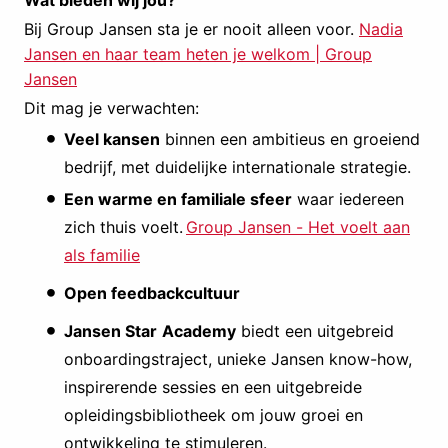
Wat bieden wij jou?
Bij Group Jansen sta je er nooit alleen voor.
Nadia
Jansen en haar team heten je welkom | Group
Jansen
Dit mag je verwachten:
Veel kansen
binnen een ambitieus en groeiend
bedrijf, met duidelijke internationale strategie.
Een warme en familiale sfeer
waar iedereen
zich thuis voelt.
Group Jansen - Het voelt aan
als familie
Open feedbackcultuur
Jansen Star
Academy
biedt een uitgebreid
onboardingstraject, unieke Jansen know-how,
inspirerende sessies en een uitgebreide
opleidingsbibliotheek om jouw groei en
ontwikkeling te stimuleren.