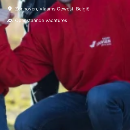
Zonhoven
,
Vlaams Gewest
,
België
Openstaande vacatures