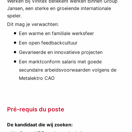
Werken bij Vinitex betekent werken binnen Group
Jansen, een sterke en groeiende internationale
speler.
Dit mag je verwachten:
Een warme en familiale werksfeer
Een open feedbackcultuur
Gevarieerde en innovatieve projecten
Een marktconform salaris met goede
secundaire arbeidsvoorwaarden volgens de
Metalektro CAO
Pré-requis du poste
De kandidaat die wij zoeken: