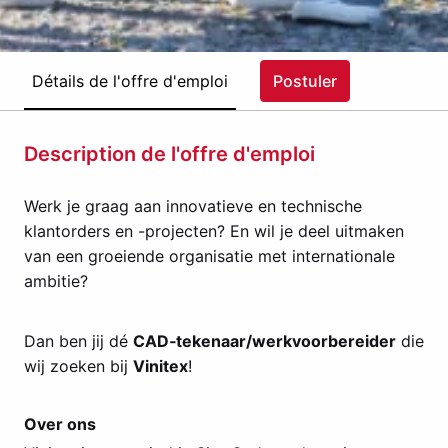
Détails de l'offre d'emploi
Postuler
Description de l'offre d'emploi
Werk je graag aan innovatieve en technische
klantorders en -projecten? En wil je deel uitmaken
van een groeiende organisatie met internationale
ambitie?
Dan ben jij dé
CAD‑tekenaar/werkvoorbereider
die
wij zoeken bij
Vinitex
!
Over ons