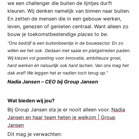
we een challenger die buiten de lijntjes durft
kleuren. Wij denken namelijk van binnen naar buiten.
En zetten de mensen die in een gebouw werken,
leven, genezen of genieten centraal. Want alleen zo
bouw je toekomstbestendige
places to be
.
“Ons bedrijf is een buitenbeentje in de bouwsector. En zo
willen we het ook. Gedaan met saaie en platgetreden paden.
Wij kiezen vol goesting voor innovatie, ambitieuze groei,
hard werken én natuurlijk ook hard lachen. Van ons mag het
dak eraf! We leggen het er nadien toch terug op.”
Nadia Jansen – CEO bij Group Jansen
Wat bieden wij jou?
Bij Group Jansen sta je er nooit alleen voor.
Nadia
Jansen en haar team heten je welkom | Group
Jansen
Dit mag je verwachten: