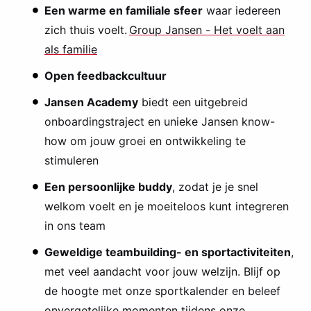
Een warme en familiale sfeer
waar iedereen
zich thuis voelt.
Group Jansen - Het voelt aan
als familie
Open feedbackcultuur
Jansen Academy
biedt een uitgebreid
onboardingstraject en unieke Jansen know-
how om jouw groei en ontwikkeling te
stimuleren
Een persoonlijke buddy
, zodat je je snel
welkom voelt en je moeiteloos kunt integreren
in ons team
Geweldige teambuilding- en sportactiviteiten
,
met veel aandacht voor jouw welzijn. Blijf op
de hoogte met onze sportkalender en beleef
onvergetelijke momenten tijdens onze