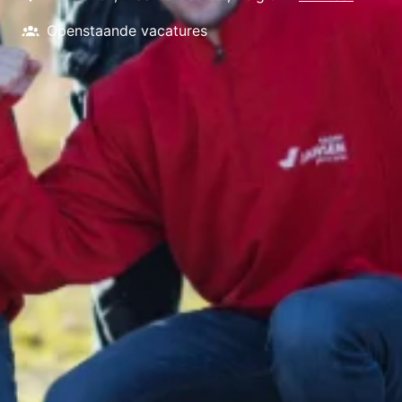
Openstaande vacatures