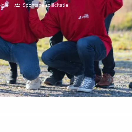
lgië
Spontane sollicitatie