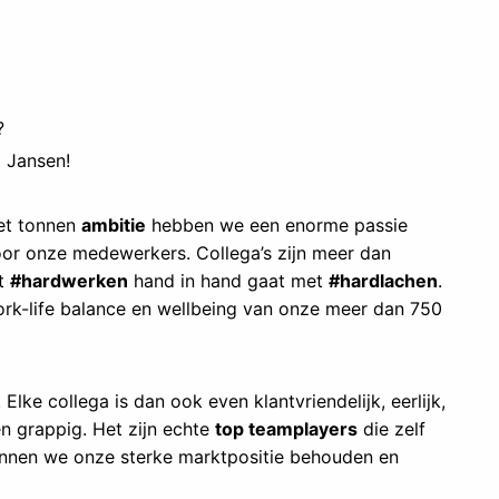
?
p Jansen!
t tonnen
ambitie
hebben we een enorme passie
oor onze medewerkers. Collega’s zijn meer dan
at
#hardwerken
hand in hand gaat met
#hardlachen
.
k-life balance en wellbeing van onze meer dan 750
Elke collega is dan ook even klantvriendelijk, eerlijk,
 en grappig. Het zijn echte
top teamplayers
die zelf
nnen we onze sterke marktpositie behouden en