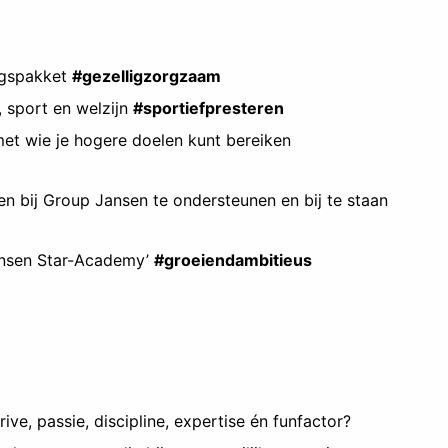
ingspakket
#gezelligzorgzaam
, sport en welzijn
#sportiefpresteren
et wie je hogere doelen kunt bereiken
n bij Group Jansen te ondersteunen en bij te staan
Jansen Star-Academy’
#groeiendambitieus
rive, passie, discipline, expertise én funfactor?