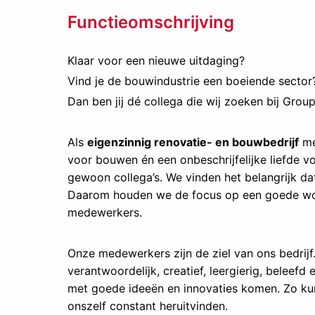
Functieomschrijving
Klaar voor een nieuwe uitdaging?
Vind je de bouwindustrie een boeiende sector
Dan ben jij dé collega die wij zoeken bij Grou
Als
eigenzinnig renovatie- en bouwbedrijf
me
voor bouwen én een onbeschrijfelijke liefde v
gewoon collega’s. We vinden het belangrijk d
Daarom houden we de focus op een goede wor
medewerkers.
Onze medewerkers zijn de ziel van ons bedrijf. 
verantwoordelijk, creatief, leergierig, beleefd
met goede ideeën en innovaties komen. Zo ku
onszelf constant heruitvinden.