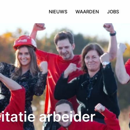
NIEUWS
WAARDEN
JOBS
itatie arbeider