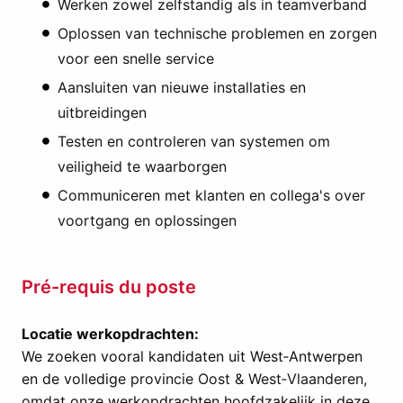
Werken zowel zelfstandig als in teamverband
Oplossen van technische problemen en zorgen
voor een snelle service
Aansluiten van nieuwe installaties en
uitbreidingen
Testen en controleren van systemen om
veiligheid te waarborgen
Communiceren met klanten en collega's over
voortgang en oplossingen
Pré-requis du poste
Locatie werkopdrachten:
We zoeken vooral kandidaten uit West‑Antwerpen
en de volledig
e provincie Oost & West‑Vlaanderen,
omdat o
nze werkopdrachten hoofdzakelijk in deze