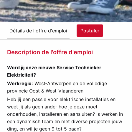
Détails de l'offre d'emploi
Postuler
Description de l'offre d'emploi
Word jij onze nieuwe Service Technieker
Elektriciteit?
Werkregio:
West‑Antwerpen en de volledig
e
provincie Oost & West‑Vlaanderen
Heb jij een passie voor elektrische installaties en
weet jij als geen ander hoe je deze moet
onderhouden, installeren en aansluiten? Is werken in
een dynamisch team en met diverse projecten jouw
ding, en wil je geen 9 tot 5 baan?