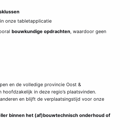
sklussen
in onze tabletapplicatie
vooral
bouwkundige opdrachten
, waardoor geen
en en de volledige provincie Oost &
oofdzakelijk in deze regio’s plaatsvinden.
anderen en blijft de verplaatsingstijd voor onze
teller binnen het (af)bouwtechnisch onderhoud of