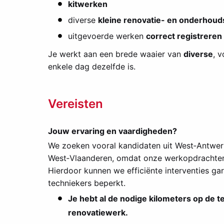
kitwerken
diverse
kleine renovatie- en onderhoud
uitgevoerde werken
correct registreren
Je werkt aan een brede waaier van
diverse
, 
enkele dag dezelfde is.
Vereisten
Jouw ervaring en vaardigheden?
We zoeken vooral kandidaten uit West‑Antwerp
West‑Vlaanderen, omdat onze werkopdrachten h
Hierdoor kunnen we efficiënte interventies gar
techniekers beperkt.
Je hebt al de nodige kilometers op de 
renovatiewerk.