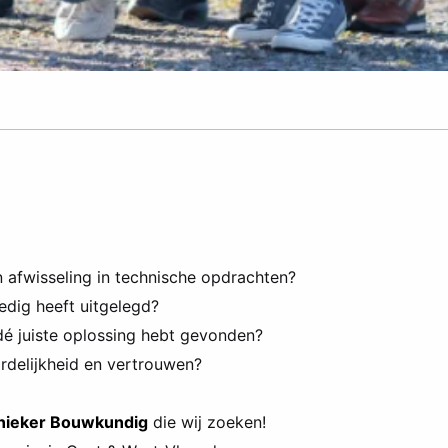
n afwisseling in technische opdrachten?
edig heeft uitgelegd?
 dé juiste oplossing hebt gevonden?
ordelijkheid en vertrouwen?
nieker Bouwkundig
die wij zoeken!