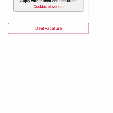
Apply with Indeed
onbeschikbaar
Cookies bijwerken
Deel vacature