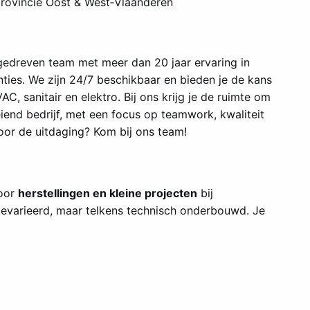
provincie Oost & West‑Vlaanderen
gedreven team met meer dan 20 jaar ervaring in
nties. We zijn 24/7 beschikbaar en bieden je de kans
, sanitair en elektro. Bij ons krijg je de ruimte om
iend bedrijf, met een focus op teamwork, kwaliteit
voor de uitdaging? Kom bij ons team!
voor
herstellingen en kleine projecten
bij
 gevarieerd, maar telkens technisch onderbouwd. Je