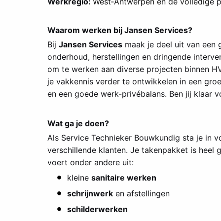
Werkregio:
West‑Antwerpen en de volledig
e 
Waarom werken bij Jansen Services?
Bij
Jansen Services
maak je deel uit van een 
onderhoud, herstellingen en dringende interve
om te werken aan diverse projecten binnen HVAC
je vakkennis verder te ontwikkelen in een groe
en een goede werk-privébalans. Ben jij klaar 
Wat ga je doen?
Als Service Technieker Bouwkundig sta je in 
verschillende klanten. Je takenpakket is heel
voert onder andere uit:
kleine
sanitaire werken
schrijnwerk
en afstellingen
schilderwerken