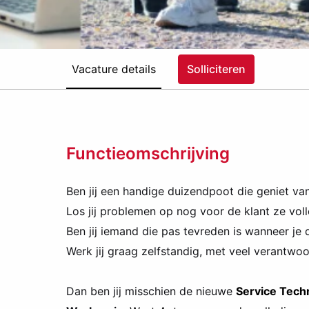
Vacature details
Solliciteren
Functieomschrijving
Ben jij een handige duizendpoot die geniet va
Los jij problemen op nog voor de klant ze voll
Ben jij iemand die pas tevreden is wanneer je
Werk jij graag zelfstandig, met veel verantwo
Dan ben jij misschien de nieuwe
Service Tech