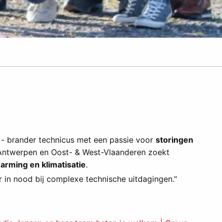
- brander technicus met een passie voor
storingen
 Antwerpen en Oost- & West-Vlaanderen zoekt
arming en klimatisatie
.
r in nood bij complexe technische uitdagingen."