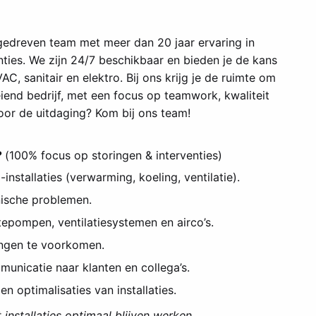
gedreven team met meer dan 20 jaar ervaring in
nties. We zijn 24/7 beschikbaar en bieden je de kans
, sanitair en elektro. Bij ons krijg je de ruimte om
iend bedrijf, met een focus op teamwork, kwaliteit
voor de uitdaging? Kom bij ons team!
?
(100% focus op storingen & interventies)
nstallaties (verwarming, koeling, ventilatie).
nische problemen.
tepompen, ventilatiesystemen en airco’s.
ingen te voorkomen.
unicatie naar klanten en collega’s.
 optimalisaties van installaties.
 installaties optimaal blijven werken.