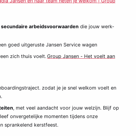
dia Jansen en haar team heten je welkom | Group
 secundaire arbeidsvoorwaarden
die jouw werk-
 een goed uitgeruste Jansen Service wagen
een zich thuis voelt.
Group Jansen - Het voelt aan
nboardingstraject. zodat je je snel welkom voelt en
.
teiten
, met veel aandacht voor jouw welzijn. Blijf op
leef onvergetelijke momenten tijdens onze
n sprankelend kerstfeest.