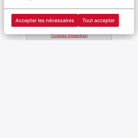
Apply with Linkedin
onbeschikbaar
Cookies bijwerken
Accepter les nécessaires
Tout accepter
Apply with Indeed
onbeschikbaar
Cookies bijwerken
Deel vacature
Page d'accueil