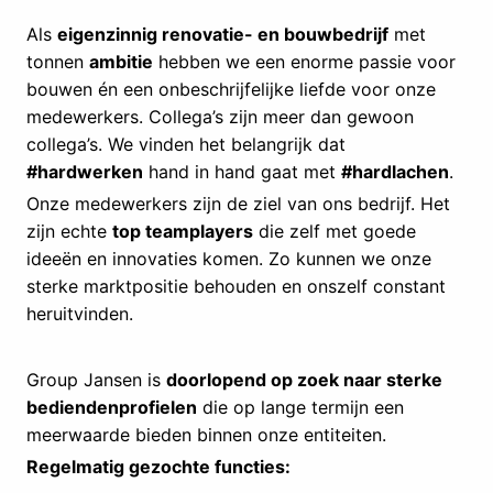
Als
eigenzinnig renovatie- en bouwbedrijf
met
tonnen
ambitie
hebben we een enorme passie voor
bouwen én een onbeschrijfelijke liefde voor onze
medewerkers. Collega’s zijn meer dan gewoon
collega’s. We vinden het belangrijk dat
#hardwerken
hand in hand gaat met
#hardlachen
.
Onze medewerkers zijn de ziel van ons bedrijf. Het
zijn echte
top teamplayers
die zelf met goede
ideeën en innovaties komen. Zo kunnen we onze
sterke marktpositie behouden en onszelf constant
heruitvinden.
Group Jansen is
doorlopend op zoek naar sterke
bediendenprofielen
die op lange termijn een
meerwaarde bieden binnen onze entiteiten.
Regelmatig gezochte functies: