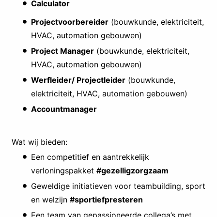
Calculator
Projectvoorbereider
(bouwkunde, elektriciteit,
HVAC, automation gebouwen)
Project Manager
(bouwkunde, elektriciteit,
HVAC, automation gebouwen)
Werfleider/ Projectleider
(bouwkunde,
elektriciteit, HVAC, automation gebouwen)
Accountmanager
Wat wij bieden:
Een competitief en aantrekkelijk
verloningspakket
#gezelligzorgzaam
Geweldige initiatieven voor teambuilding, sport
en welzijn
#sportiefpresteren
Een team van gepassioneerde collega’s met