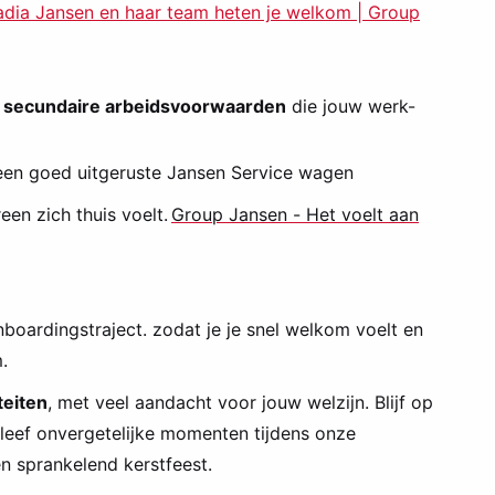
dia Jansen en haar team heten je welkom | Group
 secundaire arbeidsvoorwaarden
die jouw werk-
 een goed uitgeruste Jansen Service wagen
een zich thuis voelt.
Group Jansen - Het voelt aan
nboardingstraject. zodat je je snel welkom voelt en
.
teiten
, met veel aandacht voor jouw welzijn. Blijf op
leef onvergetelijke momenten tijdens onze
n sprankelend kerstfeest.