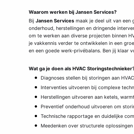
Waarom werken bij Jansen Services?
Bij
Jansen Services
maak je deel uit van een 
onderhoud, herstellingen en dringende interve
om te werken aan diverse projecten binnen HVAC
je vakkennis verder te ontwikkelen in een groe
en een goede werk-privébalans. Ben jij klaar 
Wat ga je doen als
HV
AC S
toringstechnieker
Diagnoses stellen bij storingen aan HVAC-i
Interventies uitvoeren bij complexe tech
Herstellingen uitvoeren aan ketels, warm
Preventief onderhoud uitvoeren om stor
Technische rapportage en duidelijke comm
Meedenken over structurele oplossingen en