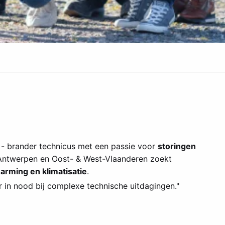
- brander technicus met een passie voor
storingen
 Antwerpen en Oost- & West-Vlaanderen zoekt
arming en klimatisatie
.
r in nood bij complexe technische uitdagingen."