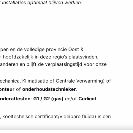
 installaties optimaal blijven werken.
pen en de volledig
e provincie Oost &
hoofdzakelijk in deze regio’s plaatsvinden.
anderen en blijft de verplaatsingstijd voor onze
chanica, Klimatisatie of Centrale Verwarming) of
nteur
of
onderhoudstechnieker
.
nderattesten
:
G1 / G2 (gas)
en/of
Cedicol
 koeltechnisch certificaat/vloeibare fluïda) is een