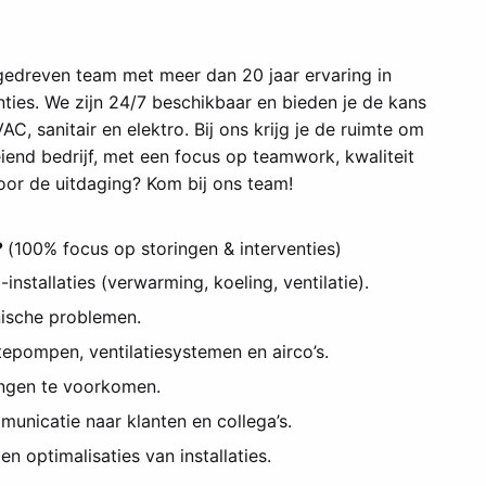
gedreven team met meer dan 20 jaar ervaring in
nties. We zijn 24/7 beschikbaar en bieden je de kans
, sanitair en elektro. Bij ons krijg je de ruimte om
iend bedrijf, met een focus op teamwork, kwaliteit
voor de uitdaging? Kom bij ons team!
?
(100% focus op storingen & interventies)
nstallaties (verwarming, koeling, ventilatie).
nische problemen.
tepompen, ventilatiesystemen en airco’s.
ingen te voorkomen.
unicatie naar klanten en collega’s.
 optimalisaties van installaties.