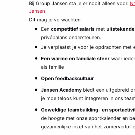
Bij Group Jansen sta je er nooit alleen voor.
Na
Jansen
Dit mag je verwachten:
Een
competitief salaris
met
uitstekende
privébalans ondersteunen.
Je verplaatst je voor je opdrachten met
Een warme en familiale sfeer
waar ieder
als familie
Open feedbackcultuur
Jansen Academy
biedt een uitgebreid o
je moeiteloos kunt integreren in ons team
Geweldige teambuilding- en sportactivi
de hoogte met onze sportkalender en be
gezamenlijke inzet van het zomerverlof e