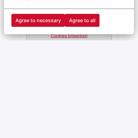
Apply with Linkedin
onbeschikbaar
Cookies bijwerken
Agree to necessary
Agree to all
Apply with Indeed
onbeschikbaar
Cookies bijwerken
Deel vacature
Homepage