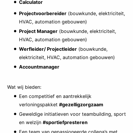
Calculator
Projectvoorbereider
(bouwkunde, elektriciteit,
HVAC, automation gebouwen)
Project Manager
(bouwkunde, elektriciteit,
HVAC, automation gebouwen)
Werfleider/ Projectleider
(bouwkunde,
elektriciteit, HVAC, automation gebouwen)
Accountmanager
Wat wij bieden:
Een competitief en aantrekkelijk
verloningspakket
#gezelligzorgzaam
Geweldige initiatieven voor teambuilding, sport
en welzijn
#sportiefpresteren
Een team van gepassioneerde collega’s met