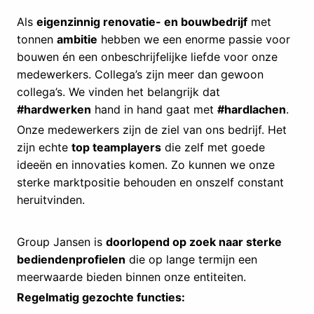
Als
eigenzinnig renovatie- en bouwbedrijf
met
tonnen
ambitie
hebben we een enorme passie voor
bouwen én een onbeschrijfelijke liefde voor onze
medewerkers. Collega’s zijn meer dan gewoon
collega’s. We vinden het belangrijk dat
#hardwerken
hand in hand gaat met
#hardlachen
.
Onze medewerkers zijn de ziel van ons bedrijf. Het
zijn echte
top teamplayers
die zelf met goede
ideeën en innovaties komen. Zo kunnen we onze
sterke marktpositie behouden en onszelf constant
heruitvinden.
Group Jansen is
doorlopend op zoek naar sterke
bediendenprofielen
die op lange termijn een
meerwaarde bieden binnen onze entiteiten.
Regelmatig gezochte functies: