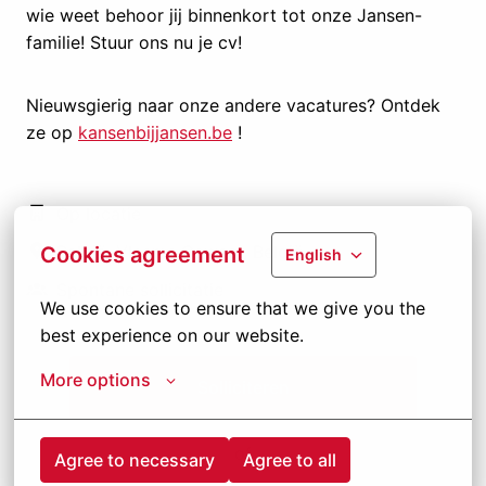
wie weet behoor jij binnenkort tot onze Jansen-
familie! Stuur ons nu je cv!
Nieuwsgierig naar onze andere vacatures? Ontdek
ze op
kansenbijjansen.be
!
Op locatie
België
,
Vlaams Gewest
,
België
Cookies agreement
English
Spontane sollicitatie
We use cookies to ensure that we give you the 
best experience on our website.
More options
Solliciteren
of
Agree to necessary
Agree to all