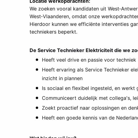
Locatie werkopdrachten:
We zoeken vooral kandidaten uit West‑Antwer
West‑Vlaanderen, omdat o
nze werkopdrachten 
Hierdoor kunnen we efficiënte interventies gar
techniekers beperkt.
De Service Technieker Elektriciteit die we z
Heeft veel drive en passie voor techniek
Heeft ervaring als Service Technieker elek
inzicht in plannen
Is sociaal en flexibel ingesteld, en werk
Communiceert duidelijk met collega's, l
Zoekt proactief naar oplossingen en den
Heeft een goede kennis van de Nederlan