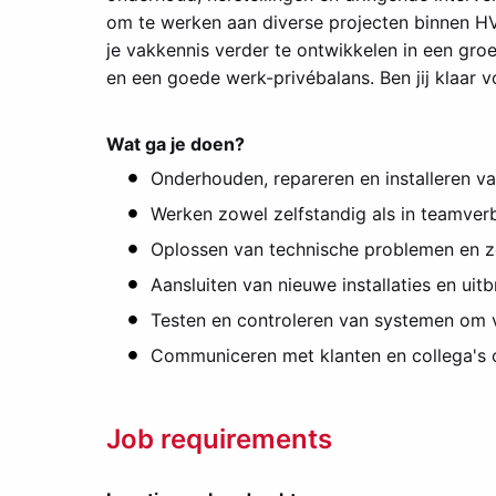
om te werken aan diverse projecten binnen HVAC
je vakkennis verder te ontwikkelen in een groe
en een goede werk-privébalans. Ben jij klaar 
Wat ga je doen?
Onderhouden, repareren en installeren v
Werken zowel zelfstandig als in teamver
Oplossen van technische problemen en zo
Aansluiten van nieuwe installaties en uit
Testen en controleren van systemen om v
Communiceren met klanten en collega's 
Job requirements