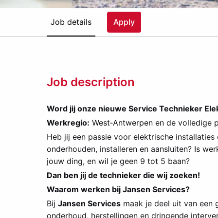
Job details
Apply
Job description
Word jij onze nieuwe Service Technieker Elekt
Werkregio:
West‑Antwerpen en de volledig
e 
Heb jij een passie voor elektrische installatie
onderhouden, installeren en aansluiten? Is we
jouw ding, en wil je geen 9 tot 5 baan?
Dan ben jij de technieker die wij zoeken!
Waarom werken bij Jansen Services?
Bij
Jansen Services
maak je deel uit van een 
onderhoud, herstellingen en dringende interve