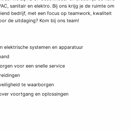
, sanitair en elektro. Bij ons krijg je de ruimte om
iend bedrijf, met een focus op teamwork, kwaliteit
voor de uitdaging? Kom bij ons team!
an elektrische systemen en apparatuur
band
rgen voor een snelle service
breidingen
eiligheid te waarborgen
over voortgang en oplossingen