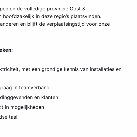
pen en de volledig
e provincie Oost &
hoofdzakelijk in deze regio’s plaatsvinden.
anderen en blijft de verplaatsingstijd voor onze
oeken:
triciteit, met een grondige kennis van installaties en
t graag in teamverband
eidinggevenden en klanten
kt in mogelijkheden
dse taal