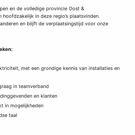
pen en de volledig
e provincie Oost &
hoofdzakelijk in deze regio’s plaatsvinden.
anderen en blijft de verplaatsingstijd voor onze
oeken:
triciteit, met een grondige kennis van installaties en
t graag in teamverband
eidinggevenden en klanten
kt in mogelijkheden
dse taal