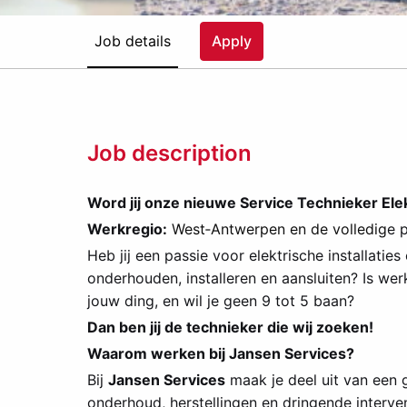
Job details
Apply
Job description
Word jij onze nieuwe Service Technieker Elekt
Werkregio:
West‑Antwerpen en de volledig
e 
Heb jij een passie voor elektrische installatie
onderhouden, installeren en aansluiten? Is we
jouw ding, en wil je geen 9 tot 5 baan?
Dan ben jij de technieker die wij zoeken!
Waarom werken bij Jansen Services?
Bij
Jansen Services
maak je deel uit van een 
onderhoud, herstellingen en dringende interve