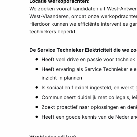
Locatie werkopdrachten:
We zoeken vooral kandidaten uit West‑Antwer
West‑Vlaanderen, omdat o
nze werkopdrachten 
Hierdoor kunnen we efficiënte interventies gar
techniekers beperkt.
De Service Technieker Elektriciteit die we z
Heeft veel drive en passie voor techniek
Heeft ervaring als Service Technieker elek
inzicht in plannen
Is sociaal en flexibel ingesteld, en werk
Communiceert duidelijk met collega's, l
Zoekt proactief naar oplossingen en den
Heeft een goede kennis van de Nederlan