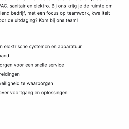
, sanitair en elektro. Bij ons krijg je de ruimte om
iend bedrijf, met een focus op teamwork, kwaliteit
voor de uitdaging? Kom bij ons team!
an elektrische systemen en apparatuur
band
rgen voor een snelle service
breidingen
eiligheid te waarborgen
over voortgang en oplossingen