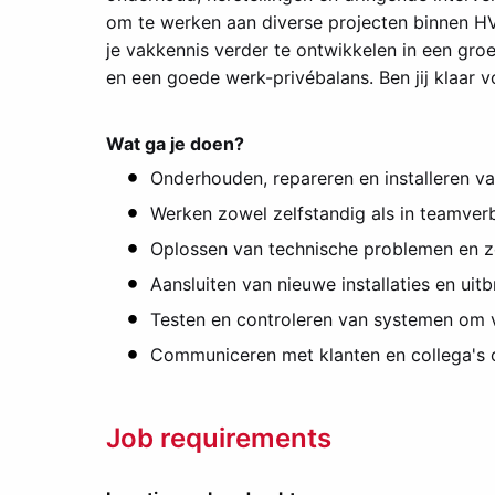
om te werken aan diverse projecten binnen HVAC
je vakkennis verder te ontwikkelen in een groe
en een goede werk-privébalans. Ben jij klaar 
Wat ga je doen?
Onderhouden, repareren en installeren v
Werken zowel zelfstandig als in teamver
Oplossen van technische problemen en zo
Aansluiten van nieuwe installaties en uit
Testen en controleren van systemen om v
Communiceren met klanten en collega's 
Job requirements