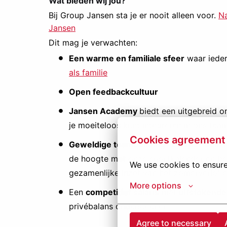
Wat bieden wij jou?
Bij Group Jansen sta je er nooit alleen voor.
Na
Jansen
Dit mag je verwachten:
Een warme en familiale sfeer
waar ieder
als familie
Open feedbackcultuur
Jansen
Academy
biedt een uitgebreid o
je moeiteloos kunt integreren in ons team
Cookies agreement
Geweldige teambuilding- en sportactivi
de hoogte met onze sportkalender en be
We use cookies to ensure
gezamenlijke inzet van het zomerverlof e
More options
Een
competitief salaris
met
uitstekende
privébalans ondersteunen.
Agree to necessary