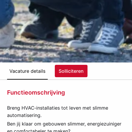
Vacature details
Solliciteren
Functieomschrijving
Breng HVAC‑installaties tot leven met slimme
automatisering.
Ben jij klaar om gebouwen slimmer, energiezuiniger
en comfortabeler te maken?