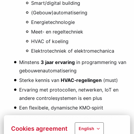
Smart/digital building
(Gebouw)automatisering
Energietechnologie
Meet‑ en regeltechniek
HVAC of koeling
Elektrotechniek of elektromechanica
Minstens
3 jaar ervaring
in programmering van
gebouwenautomatisering
Sterke kennis van
HVAC‑regelingen
(must)
Ervaring met protocollen, netwerken, IoT en
andere controlesystemen is een plus
Een flexibele, dynamische KMO‑spirit
Professionele ingesteldheid, klantgerichtheid
en een gezonde dosis humor
Cookies agreement
English