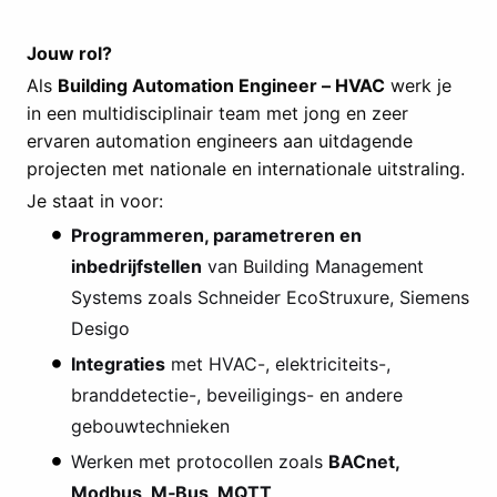
Jouw rol?
Als
Building Automation Engineer – HVAC
werk je
in een multidisciplinair team met jong en zeer
ervaren automation engineers aan uitdagende
projecten met nationale en internationale uitstraling.
Je staat in voor:
Programmeren, parametreren en
inbedrijfstellen
van Building Management
Systems zoals Schneider EcoStruxure, Siemens
Desigo
Integraties
met HVAC-, elektriciteits-,
branddetectie-, beveiligings- en andere
gebouwtechnieken
Werken met protocollen zoals
BACnet,
Modbus, M‑Bus, MQTT
, …