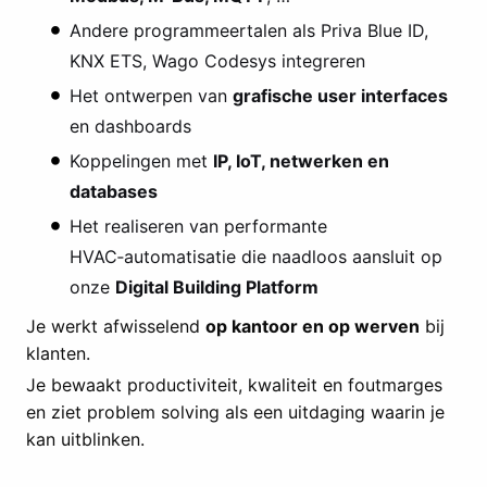
Andere programmeertalen als Priva Blue ID,
KNX ETS, Wago Codesys integreren
Het ontwerpen van
grafische user interfaces
en dashboards
Koppelingen met
IP, IoT, netwerken en
databases
Het realiseren van performante
HVAC‑automatisatie die naadloos aansluit op
onze
Digital Building Platform
Je werkt afwisselend
op kantoor
en op werven
bij
klanten.
Je bewaakt productiviteit, kwaliteit en foutmarges
en ziet problem solving als een uitdaging waarin je
kan uitblinken.